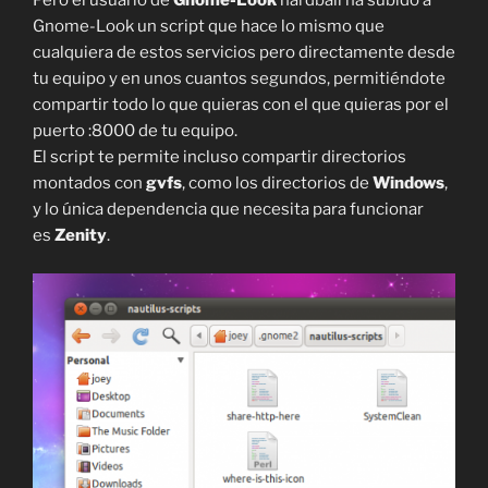
Pero el usuario de
Gnome-Look
hardball ha subido a
Gnome-Look un script que hace lo mismo que
cualquiera de estos servicios pero directamente desde
tu equipo y en unos cuantos segundos, permitiéndote
compartir todo lo que quieras con el que quieras por el
puerto :8000 de tu equipo.
El script te permite incluso compartir directorios
montados con
gvfs
, como los directorios de
Windows
,
y lo única dependencia que necesita para funcionar
es
Zenity
.