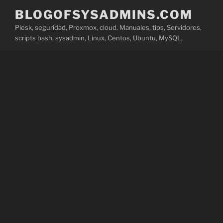
Saltar
BLOGOFSYSADMINS.COM
al
Plesk, seguridad, Proxmox, cloud, Manuales, tips, Servidores,
contenido
scripts bash, sysadmin, Linux, Centos, Ubuntu, MySQL,