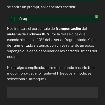
se abrirá un prompt, ahí debemos escribir:
?
1
frag
Nos indicara el porcentaje de
framgentación
del
sistema de archivos
XFS.
Por la red se dice que
cuando alcance el 10% debe ser defragmentado. Yo he
defragmentado sistemas con un 6% y tardó un poco,
supongo que debe depender de las caracterísiticas del
equipo.
No es algo complicado, pero recomiendo hacerlo todo
modo mono-usuario (runlevel 1) (recovery mode, se
selecciona al arranque.)