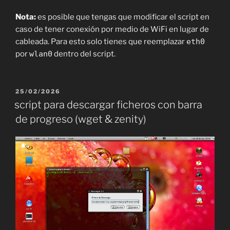
Nota:
es posible que tengas que modificar el script en
caso de tener conexión por medio de WiFi en lugar de
cableada. Para esto solo tienes que reemplazar
eth0
por
wlan0
dentro del script.
PUBLICADO
25/02/2026
EL
script para descargar ficheros con barra
de progreso (wget & zenity)