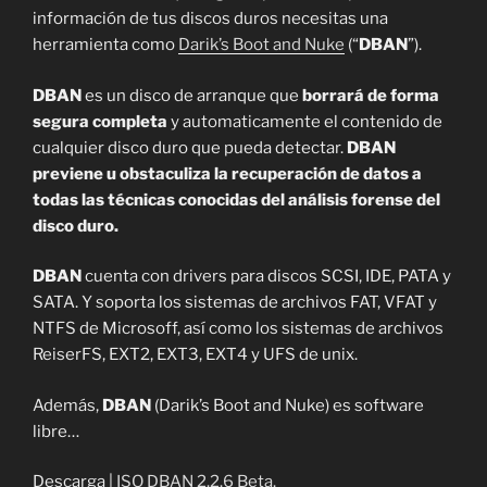
información de tus discos duros necesitas una
herramienta como
Darik’s Boot and Nuke
(“
DBAN
”).
DBAN
es un disco de arranque que
borrará de forma
segura completa
y automaticamente el contenido de
cualquier disco duro que pueda detectar.
DBAN
previene u obstaculiza la recuperación de datos a
todas las técnicas conocidas del análisis forense del
disco duro.
DBAN
cuenta con drivers para discos SCSI, IDE, PATA y
SATA. Y soporta los sistemas de archivos FAT, VFAT y
NTFS de Microsoff, así como los sistemas de archivos
ReiserFS, EXT2, EXT3, EXT4 y UFS de unix.
Además,
DBAN
(Darik’s Boot and Nuke) es software
libre…
Descarga |
ISO DBAN 2.2.6 Beta.