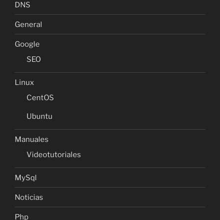
DNS
General
Google
SEO
Linux
CentOS
Ubuntu
Manuales
Videotutoriales
MySql
Noticias
Php