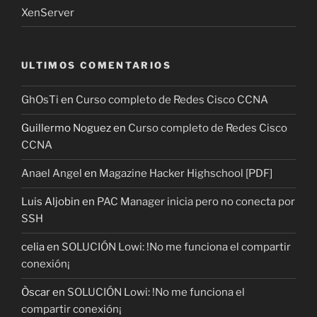
XenServer
ULTIMOS COMENTARIOS
GhOsTi
en
Curso completo de Redes Cisco CCNA
Guillermo Noguez
en
Curso completo de Redes Cisco
CCNA
Anael Angel
en
Magazine Hacker Highschool [PDF]
Luis Aljobin
en
PAC Manager inicia pero no conecta por
SSH
celia
en
SOLUCIÓN Lowi: !No me funciona el compartir
conexión¡
Òscar
en
SOLUCIÓN Lowi: !No me funciona el
compartir conexión¡