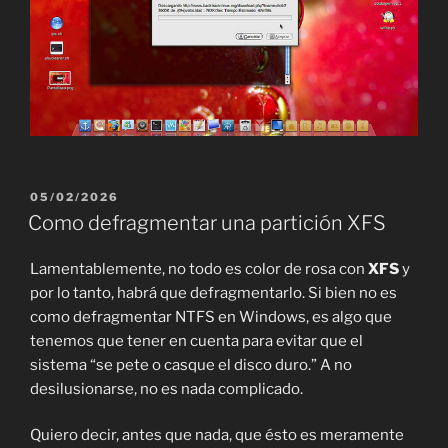
PUBLICADO
05/02/2026
EL
Como defragmentar una partición XFS
Lamentablemente, no todo es color de rosa con
XFS
y
por lo tanto, habrá que defragmentarlo. Si bien no es
como defragmentar NTFS en Windows, es algo que
tenemos que tener en cuenta para evitar que el
sistema “se pete o casque el disco duro.” A no
desilusionarse, no es nada complicado.
Quiero decir, antes que nada, que ésto es meramente