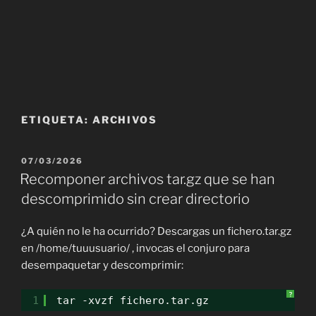
ETIQUETA:
ARCHIVOS
PUBLICADO
07/03/2026
EL
Recomponer archivos tar.gz que se han
descomprimido sin crear directorio
¿A quién no le ha ocurrido? Descargas un fichero.tar.gz
en /home/tuuusuario/ , invocas el conjuro para
desempaquetar y descomprimir:
?
1
tar -xvzf fichero.tar.gz