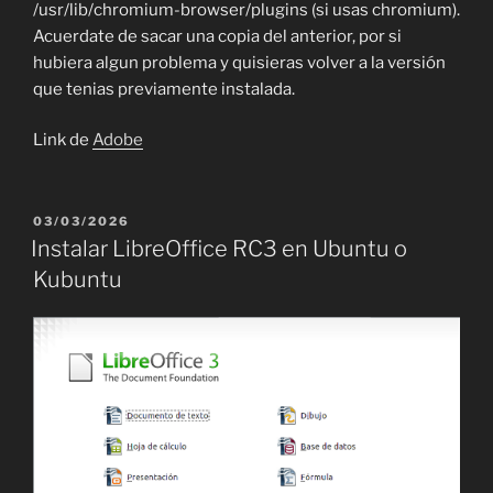
/usr/lib/chromium-browser/plugins (si usas chromium).
Acuerdate de sacar una copia del anterior, por si
hubiera algun problema y quisieras volver a la versión
que tenias previamente instalada.
Link de
Adobe
PUBLICADO
03/03/2026
EL
Instalar LibreOffice RC3 en Ubuntu o
Kubuntu