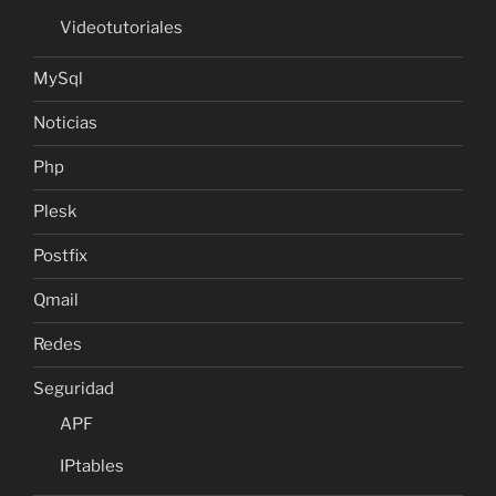
Videotutoriales
MySql
Noticias
Php
Plesk
Postfix
Qmail
Redes
Seguridad
APF
IPtables