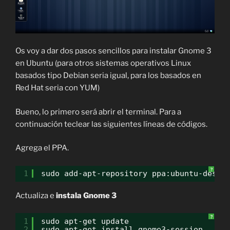
Os voy a dar dos pasos sencillos para instalar Gnome 3
en Ubuntu (para otros sistemas operativos Linux
basados tipo Debian seria igual, para los basados en
Red Hat seria con YUM)
Bueno, lo primero será abrir el terminal. Para a
continuación teclear las siguientes líneas de códigos.
Agrega el PPA.
?
1
sudo add-apt-repository ppa:ubuntu-deskt
Actualiza e
instala Gnome 3
?
1
sudo apt-get update
2
sudo apt-get install gnome3-session