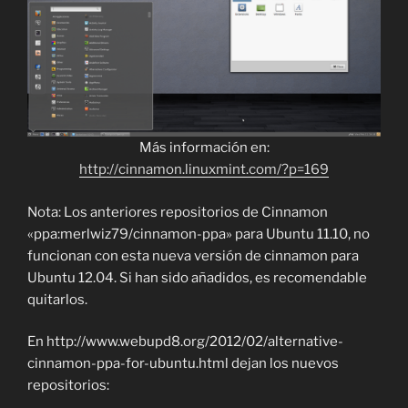
Más información en:
http://cinnamon.linuxmint.com/?p=169
Nota: Los anteriores repositorios de Cinnamon
«ppa:merlwiz79/cinnamon-ppa» para Ubuntu 11.10, no
funcionan con esta nueva versión de cinnamon para
Ubuntu 12.04. Si han sido añadidos, es recomendable
quitarlos.
En http://www.webupd8.org/2012/02/alternative-
cinnamon-ppa-for-ubuntu.html dejan los nuevos
repositorios: