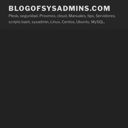
Saltar
BLOGOFSYSADMINS.COM
al
Plesk, seguridad, Proxmox, cloud, Manuales, tips, Servidores,
contenido
scripts bash, sysadmin, Linux, Centos, Ubuntu, MySQL,