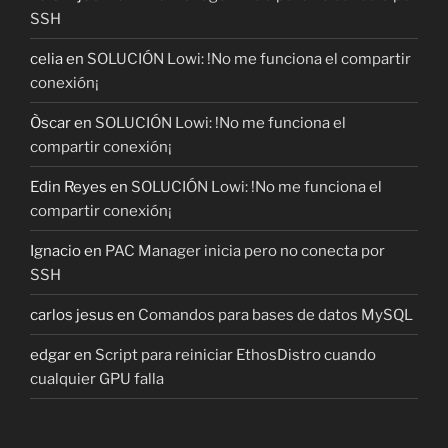
SSH
celia
en
SOLUCIÓN Lowi: !No me funciona el compartir
conexión¡
Òscar
en
SOLUCIÓN Lowi: !No me funciona el
compartir conexión¡
Edin Reyes
en
SOLUCIÓN Lowi: !No me funciona el
compartir conexión¡
Ignacio
en
PAC Manager inicia pero no conecta por
SSH
carlos jesus
en
Comandos para bases de datos MySQL
edgar
en
Script para reiniciar EthosDistro cuando
cualquier GPU falla