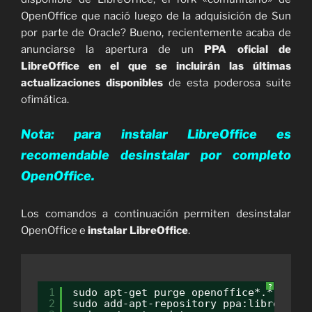
OpenOffice que nació luego de la adquisición de Sun
por parte de Oracle? Bueno, recientemente acaba de
anunciarse la apertura de un
PPA oficial de
LibreOffice en el que se incluirán las últimas
actualizaciones disponibles
de esta poderosa suite
ofimática.
Nota: para instalar LibreOffice es
recomendable desinstalar por completo
OpenOffice.
Los comandos a continuación permiten desinstalar
OpenOffice e
instalar LibreOffice
.
?
1
sudo apt-get purge openoffice*.*
2
sudo add-apt-repository ppa:libreoffic