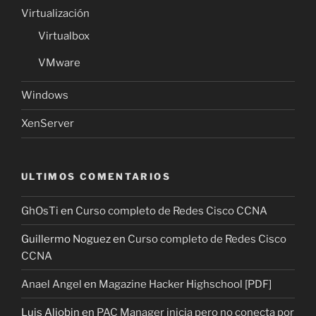
Virtualización
Virtualbox
VMware
Windows
XenServer
ULTIMOS COMENTARIOS
GhOsTi
en
Curso completo de Redes Cisco CCNA
Guillermo Noguez
en
Curso completo de Redes Cisco
CCNA
Anael Angel
en
Magazine Hacker Highschool [PDF]
Luis Aljobin
en
PAC Manager inicia pero no conecta por