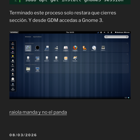
Terminado este proceso solo restara que cierres
sección. Y desde GDM accedas a Gnome 3.
raiola manda y no el panda
PUBLICADO
08/03/2026