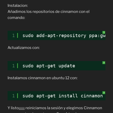
Instalacion:
Añadimos los repositorios de cinnamon con el
comando:
?
1
sudo add-apt-repository ppa:gwen
Actualizamos con:
?
1
sudo apt-get update
Instalamos cinnamon en ubuntu 12 con:
?
1
sudo apt-get install cinnamon
Y listo¡¡¡¡¡¡ reiniciamos la sesión y elegimos Cinnamon