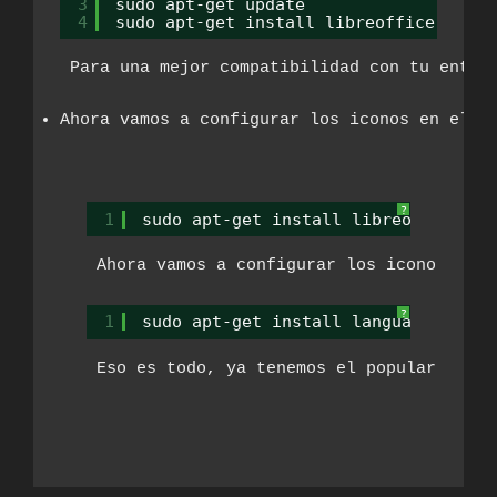
3
sudo apt-get update
4
sudo apt-get install libreoffice libre
 Para una mejor compatibilidad con tu entor
Ahora vamos a configurar los iconos en el m
?
1
sudo apt-get install libreoffice-gn
 Ahora vamos a configurar los iconos en e
?
1
sudo apt-get install language-suppo
 Eso es todo, ya tenemos el popular fork 