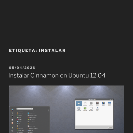
ETIQUETA:
INSTALAR
PUBLICADO
05/04/2026
EL
Instalar Cinnamon en Ubuntu 12.04