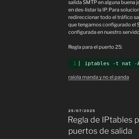
salida SMTP en alguna buena jo
en des-listar la IP. Para solu
redireccionar todo el tráfico sa
que tengamos configurado el 
configurada en nuestro servidor
Regla para el puerto 25:
1
iptables -t nat -
raiola manda y no el panda
PUBLICADO
25/07/2025
EL
Regla de IPtables p
puertos de salida