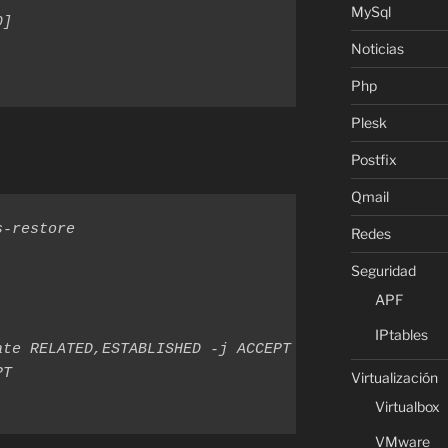
MySql
]

Noticias
Php
Plesk
Postfix
Qmail
-restore

Redes
Seguridad
APF
IPtables
te RELATED,ESTABLISHED -j ACCEPT

T

Virtualización
Virtualbox
VMware