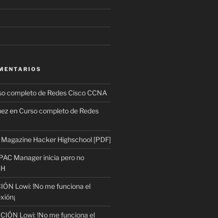
MENTARIOS
so completo de Redes Cisco CCNA
uez
en
Curso completo de Redes
n
Magazine Hacker Highschool [PDF]
PAC Manager inicia pero no
SH
ÓN Lowi: !No me funciona el
xión¡
IÓN Lowi: !No me funciona el