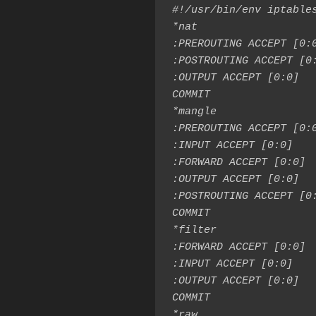
#!/usr/bin/env iptables
*nat

:PREROUTING ACCEPT [0:0
:POSTROUTING ACCEPT [0:
:OUTPUT ACCEPT [0:0]

COMMIT

*mangle

:PREROUTING ACCEPT [0:0
:INPUT ACCEPT [0:0]

:FORWARD ACCEPT [0:0]

:OUTPUT ACCEPT [0:0]

:POSTROUTING ACCEPT [0:
COMMIT

*filter

:FORWARD ACCEPT [0:0]

:INPUT ACCEPT [0:0]

:OUTPUT ACCEPT [0:0]

COMMIT

*raw
