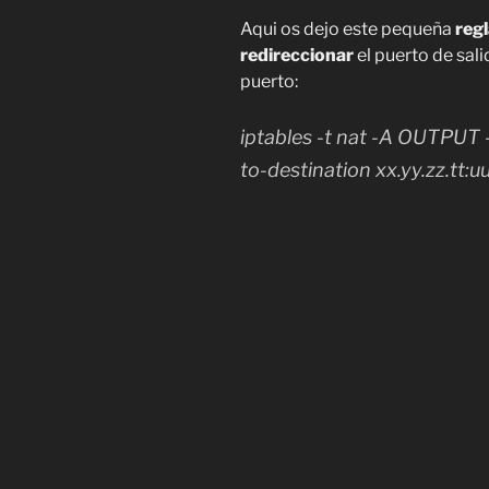
Aqui os dejo este pequeña
regl
redireccionar
el puerto de sali
puerto:
iptables -t nat -A OUTPUT 
to-destination xx.yy.zz.tt:u