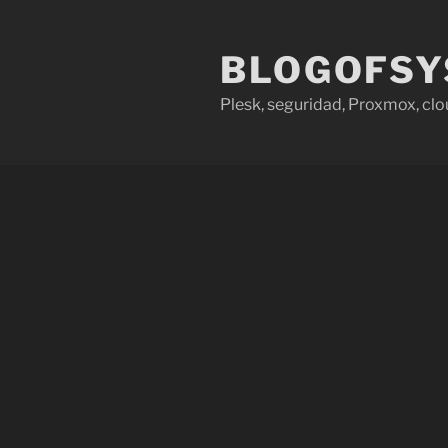
Saltar
al
BLOGOFSY
contenido
Plesk, seguridad, Proxmox, clo