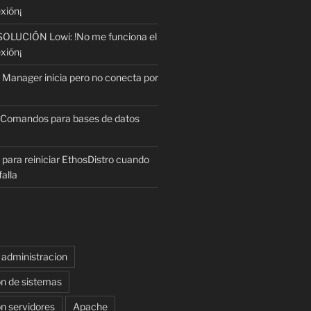
xión¡
SOLUCIÓN Lowi: !No me funciona el
xión¡
Manager inicia pero no conecta por
Comandos para bases de datos
 para reiniciar EthosDistro cuando
alla
administracion
on de sistemas
n servidores
Apache