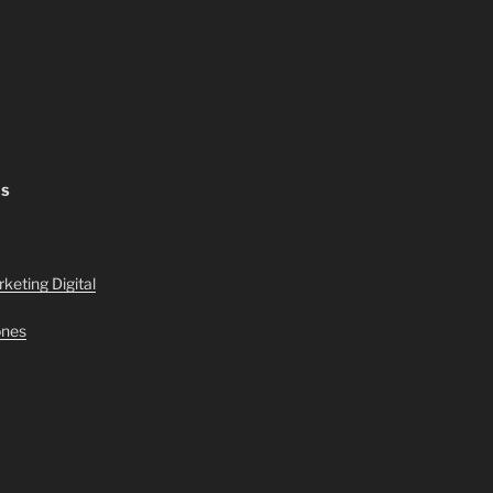
AS
keting Digital
ones