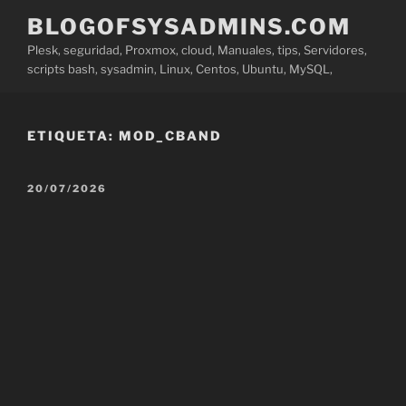
Saltar
BLOGOFSYSADMINS.COM
al
Plesk, seguridad, Proxmox, cloud, Manuales, tips, Servidores,
contenido
scripts bash, sysadmin, Linux, Centos, Ubuntu, MySQL,
ETIQUETA:
MOD_CBAND
PUBLICADO
20/07/2026
EL