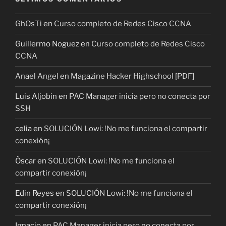
GhOsTi
en
Curso completo de Redes Cisco CCNA
Guillermo Noguez
en
Curso completo de Redes Cisco
CCNA
Anael Angel
en
Magazine Hacker Highschool [PDF]
Luis Aljobin
en
PAC Manager inicia pero no conecta por
SSH
celia
en
SOLUCIÓN Lowi: !No me funciona el compartir
conexión¡
Òscar
en
SOLUCIÓN Lowi: !No me funciona el
compartir conexión¡
Edin Reyes
en
SOLUCIÓN Lowi: !No me funciona el
compartir conexión¡
Ignacio
en
PAC Manager inicia pero no conecta por