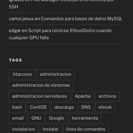
SSH
carlos jesus
en
Comandos para bases de datos MySQL
edgar
en
Script para reiniciar EthosDistro cuando
cualquier GPU falla
TAGS
.htaccess
administracion
administracion de sistemas
administracion servidores
Apache
archivos
bash
CentOS
descarga
DNS
ebook
email
GNU
Google
herramienta
instalacion
instalar
linea de comandos