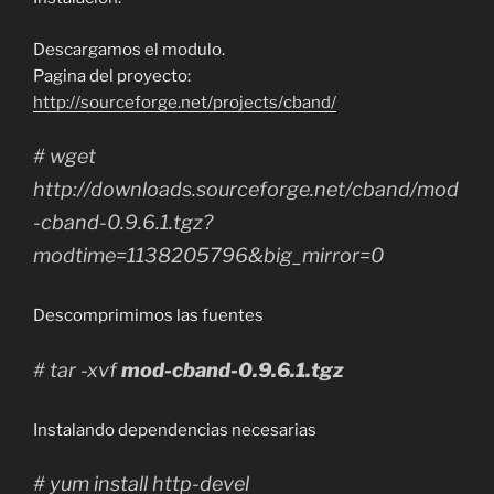
Descargamos el modulo.
Pagina del proyecto:
http://sourceforge.net/projects/cband/
# wget
http://downloads.sourceforge.net/cband/mod
-cband-0.9.6.1.tgz?
modtime=1138205796&big_mirror=0
Descomprimimos las fuentes
# tar -xvf
mod-cband-0.9.6.1.tgz
Instalando dependencias necesarias
# yum install http-devel