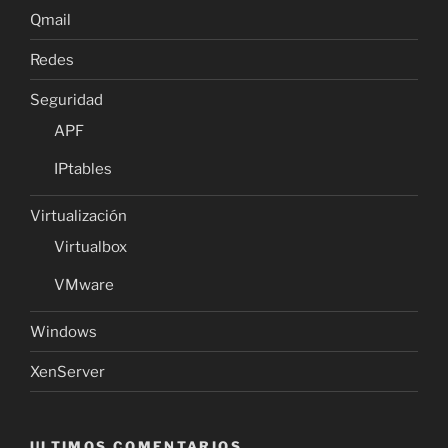
Qmail
Redes
Seguridad
APF
IPtables
Virtualización
Virtualbox
VMware
Windows
XenServer
ULTIMOS COMENTARIOS