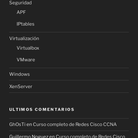
Seguridad
APF
IPtables
Virtualización
Virtualbox
VMware
Windows
XenServer
ULTIMOS COMENTARIOS
GhOsTi
en
Curso completo de Redes Cisco CCNA
Guillermo Noguez
en
Curso completo de Redes Cisco