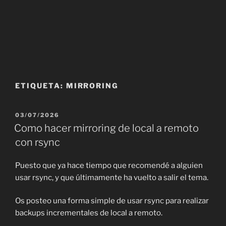
ETIQUETA:
MIRRORING
PUBLICADO
03/07/2026
EL
Como hacer mirroring de local a remoto
con rsync
Puesto que ya hace tiempo que recomendé a alguien
usar rsync, y que últimamente ha vuelto a salir el tema.
Os posteo una forma simple de usar rsync para realizar
backups incrementales de local a remoto.