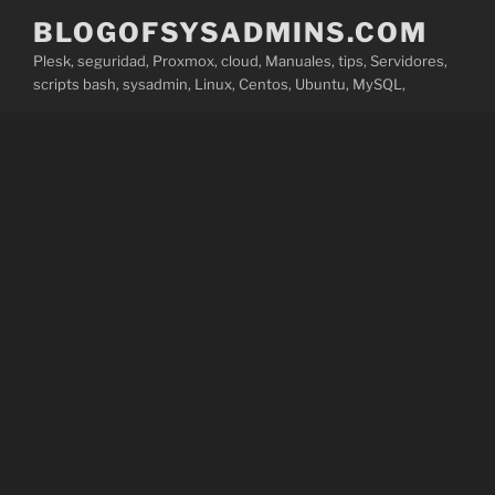
Saltar
BLOGOFSYSADMINS.COM
al
Plesk, seguridad, Proxmox, cloud, Manuales, tips, Servidores,
contenido
scripts bash, sysadmin, Linux, Centos, Ubuntu, MySQL,