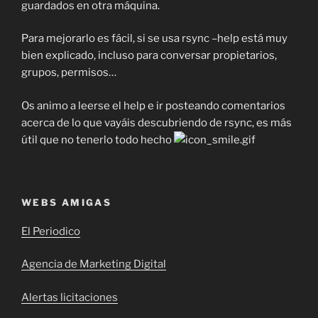
guardados en otra máquina.
Para mejorarlo es fácil, si se usa rsync –help está muy
bien explicado, incluso para conversar propietarios,
grupos, permisos…
Os animo a leerse el help e ir posteando comentarios
acerca de lo que vayáis descubriendo de rsync, es más
útil que no tenerlo todo hecho
WEBS AMIGAS
El Periodico
Agencia de Marketing Digital
Alertas licitaciones