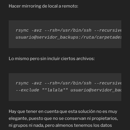
Hacer mirroring de local a remoto:
rsync -avz --rsh=/usr/bin/ssh --recursive /r
usuario@servidor_backups:/ruta/carpetadesti
Lo mismo pero sin incluir ciertos archivos:
rsync -avz --rsh=/usr/bin/ssh --recursive /r
--exclude "*lalala*" usuario@servidor_backu
Hay que tener en cuenta que esta solución no es muy
elegante, puesto que no se conservan ni propietarios,
ni grupos ni nada, pero almenos tenemos los datos