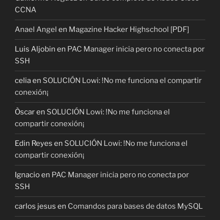
CCNA
Anael Angel
en
Magazine Hacker Highschool [PDF]
Luis Aljobin
en
PAC Manager inicia pero no conecta por
SSH
celia
en
SOLUCIÓN Lowi: !No me funciona el compartir
conexión¡
Òscar
en
SOLUCIÓN Lowi: !No me funciona el
compartir conexión¡
Edin Reyes
en
SOLUCIÓN Lowi: !No me funciona el
compartir conexión¡
Ignacio
en
PAC Manager inicia pero no conecta por
SSH
carlos jesus
en
Comandos para bases de datos MySQL