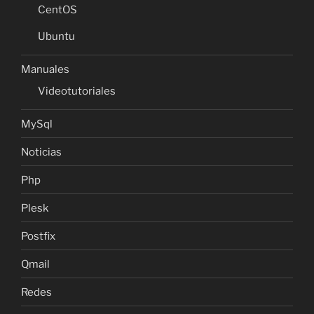
CentOS
Ubuntu
Manuales
Videotutoriales
MySql
Noticias
Php
Plesk
Postfix
Qmail
Redes