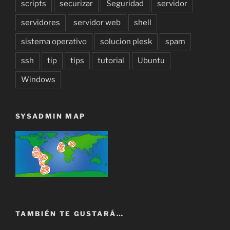
scripts
securizar
Seguridad
servidor
servidores
servidor web
shell
sistema operativo
solucion plesk
spam
ssh
tip
tips
tutorial
Ubuntu
Windows
SYSADMIN MAP
TAMBIÉN TE GUSTARÁ…